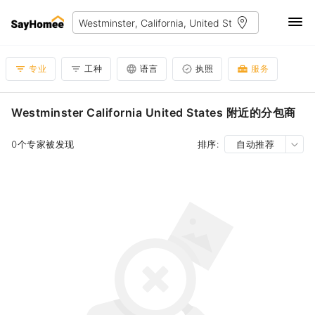
专业
工种
语言
执照
服务
Westminster California United States 附近的分包商
0个专家被发现
排序:
自动推荐