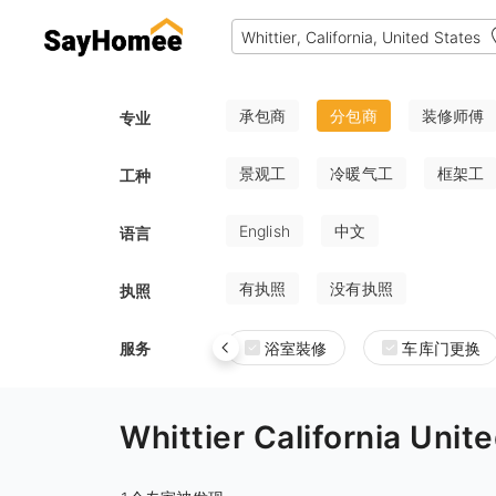
承包商
分包商
装修师傅
专业
景观工
冷暖气工
框架工
工种
English
中文
语言
有执照
没有执照
执照
服务
浴室裝修
车库门更换
Whittier California 