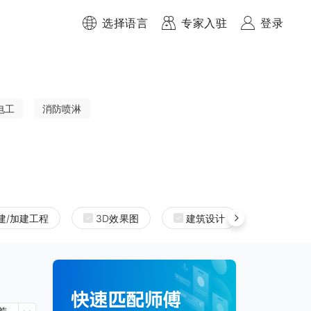
选择语言
专家入驻
登录
电工
消防喷淋
建/加建工程
3D效果图
建筑设计
室内设