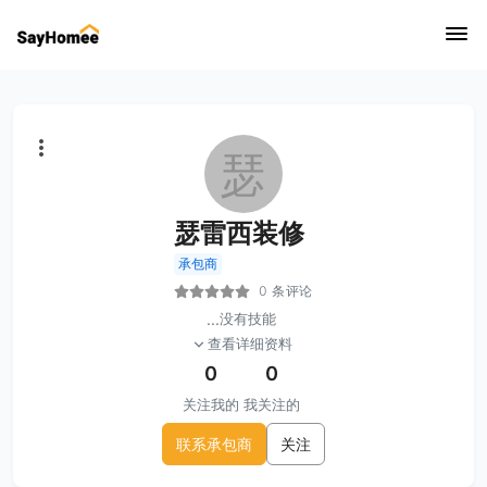
瑟
瑟雷西装修
承包商
0 条评论
...
没有技能
查看详细资料
0
0
关注我的
我关注的
联系承包商
关注