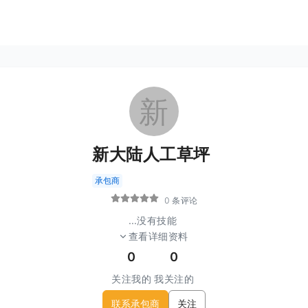
新
新大陆人工草坪
承包商
0 条评论
...
没有技能
查看详细资料
0
0
关注我的
我关注的
联系承包商
关注