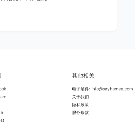
们
其他相关
ook
电子邮件: info@sayhomee.com
ram
关于我们
隐私政策
be
服务条款
est