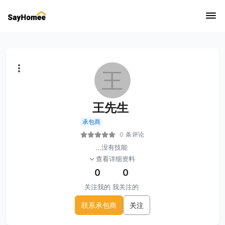
王
王先生
承包商
0 条评论
...
没有技能
查看详细资料
0
0
关注我的
我关注的
联系承包商
关注