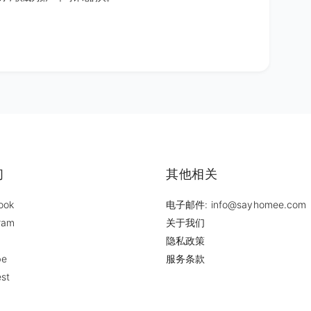
们
其他相关
ook
电子邮件: info@sayhomee.com
ram
关于我们
隐私政策
be
服务条款
est