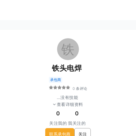
铁
铁头电焊
承包商
0 条评论
...
没有技能
查看详细资料
0
0
关注我的
我关注的
联系承包商
关注