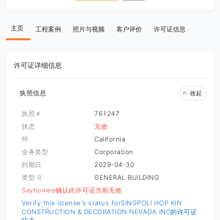
主页
工程案例
照片与视频
客户评价
许可证信息
许可证详细信息
执照信息
收起
执照＃
761247
状态
无效
州
California
业务类型
Corporation
到期日
2029-04-30
类型 B
GENERAL BUILDING
Sayhomee确认此许可证当前无效
Verify this license's status for
SINGPOLI HOP KIN
CONSTRUCTION & DECORATION NEVADA INC的许可证