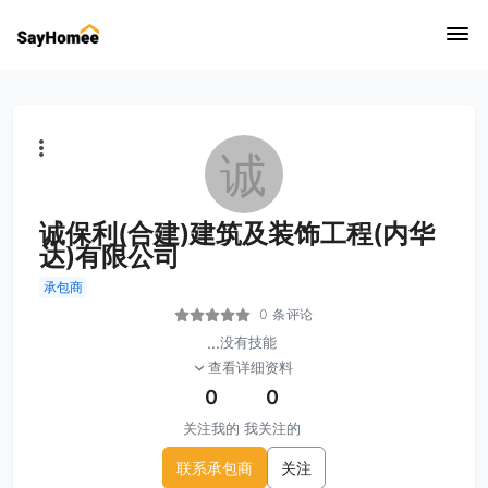
诚
诚保利(合建)建筑及装饰工程(内华
达)有限公司
承包商
0 条评论
...
没有技能
查看详细资料
0
0
关注我的
我关注的
联系承包商
关注