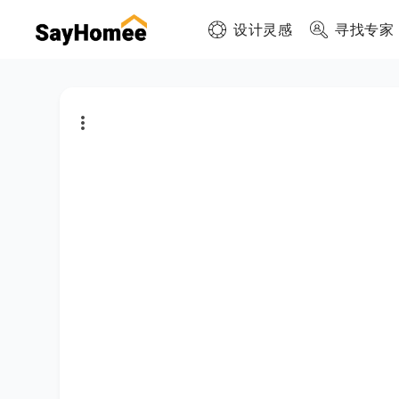
设计灵感
寻找专家