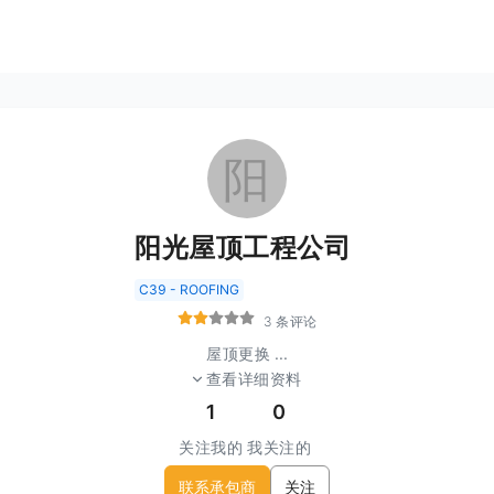
阳
阳光屋顶工程公司
C39 - ROOFING
3 条评论
屋顶更换
...
查看详细资料
1
0
关注我的
我关注的
联系承包商
关注