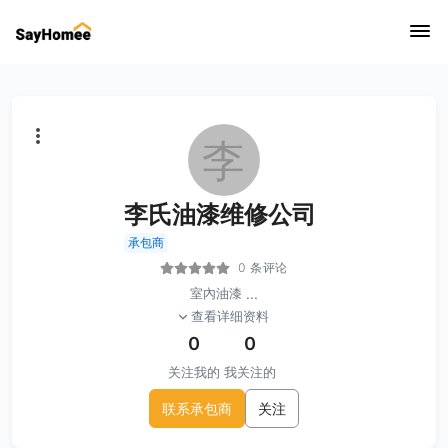
李
李氏油漆维修公司
承包商
0 条评论
室內油漆
...
查看详细资料
0
0
关注我的
我关注的
联系承包商
关注