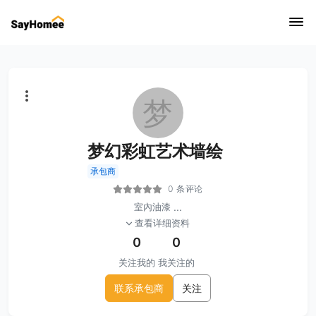
梦
梦幻彩虹艺术墙绘
承包商
0 条评论
室內油漆
...
查看详细资料
0
0
关注我的
我关注的
联系承包商
关注