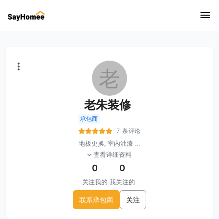
老
老朱装修
承包商
7 条评论
地板更换, 室內油漆
...
查看详细资料
0
0
关注我的
我关注的
联系承包商
关注