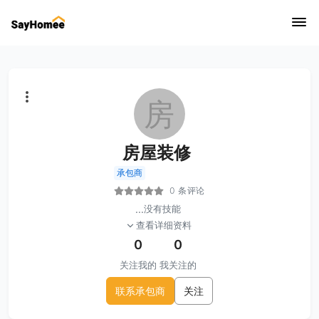
房
房屋装修
承包商
0 条评论
...
没有技能
查看详细资料
0
0
关注我的
我关注的
联系承包商
关注