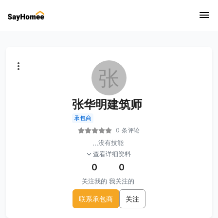
张
张华明建筑师
承包商
0 条评论
...
没有技能
查看详细资料
0
0
关注我的
我关注的
联系承包商
关注