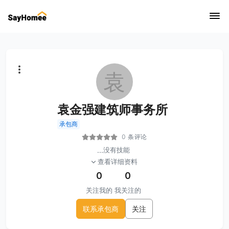
袁
袁金强建筑师事务所
承包商
0 条评论
...
没有技能
查看详细资料
0
0
关注我的
我关注的
联系承包商
关注