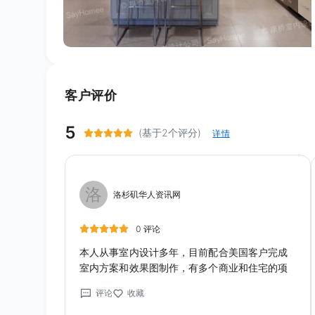
客户评价
5
(基于2个评分)
详情
洛
洛杉矶华人资讯网
0 评论
本人从事室内设计多年，目前配合美国客户完成
室内方案和效果图制作，有多个商业和住宅的项
目案例，若有效果图和室内设计方面的需求，可
评论
收藏
加微信Shawn0811xiao，希望可以相互合作，谢
谢。