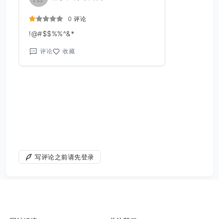
0 评论
!@#$$%%^&*
评论
收藏
写评论之前请先登录