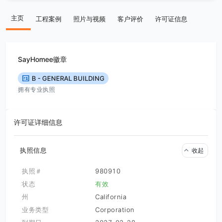
主页
工程案例
照片与视频
客户评价
许可证信息
SayHomee徽章
B - GENERAL BUILDING
拥有专业执照
许可证详细信息
执照信息
收起
执照＃
980910
状态
有效
州
California
业务类型
Corporation