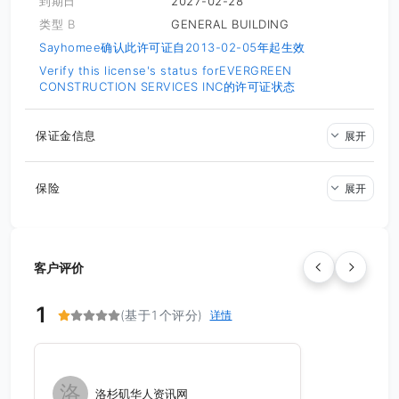
到期日
2027-02-28
类型 B
GENERAL BUILDING
Sayhomee确认此许可证自2013-02-05年起生效
Verify this license's status for
EVERGREEN
CONSTRUCTION SERVICES INC的许可证状态
保证金信息
展开
保险
展开
客户评价
1
(基于1个评分)
详情
洛
洛杉矶华人资讯网