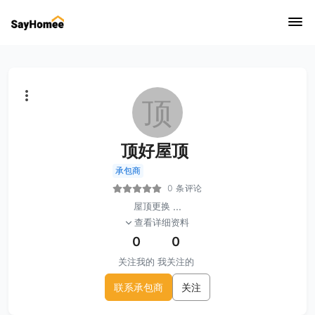
顶
顶好屋顶
承包商
0 条评论
屋顶更换
...
查看详细资料
0
0
关注我的
我关注的
联系承包商
关注