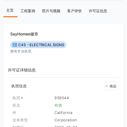
主页
工程案例
照片与视频
客户评价
许可证信息
SayHomee徽章
C45 - ELECTRICAL SIGNS
拥有专业执照
许可证详细信息
执照信息
收起
执照＃
939544
状态
有效
州
California
业务类型
Corporation