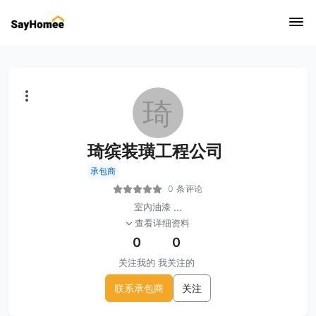
琦
琦缤装璜工程公司
承包商
0 条评论
室內油漆
...
查看详细资料
0
0
关注我的
我关注的
联系承包商
关注