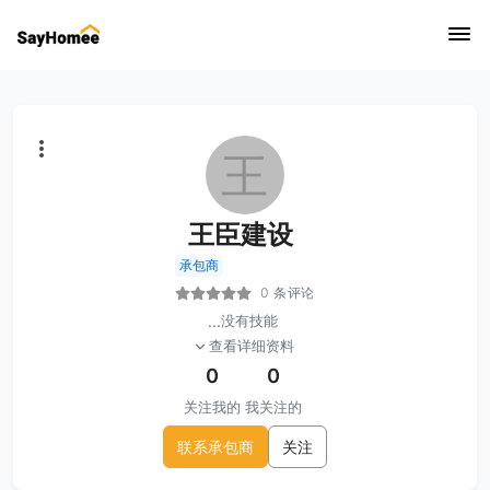
王
王臣建设
承包商
0 条评论
...
没有技能
查看详细资料
0
0
关注我的
我关注的
联系承包商
关注