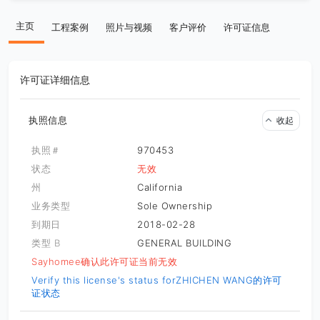
主页
工程案例
照片与视频
客户评价
许可证信息
许可证详细信息
执照信息
收起
执照＃
970453
状态
无效
州
California
业务类型
Sole Ownership
到期日
2018-02-28
类型 B
GENERAL BUILDING
Sayhomee确认此许可证当前无效
Verify this license's status for
ZHICHEN WANG的许可
证状态