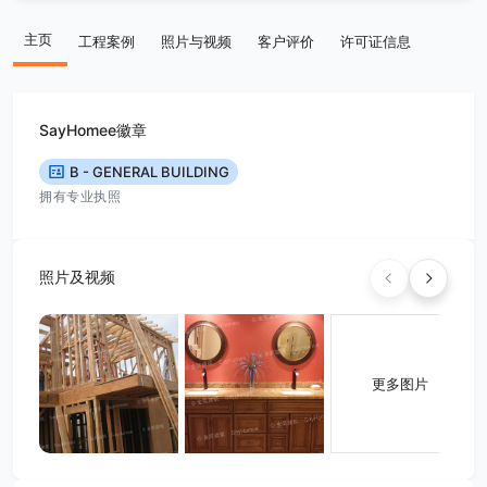
主页
工程案例
照片与视频
客户评价
许可证信息
SayHomee徽章
B - GENERAL BUILDING
拥有专业执照
照片及视频
更多图片