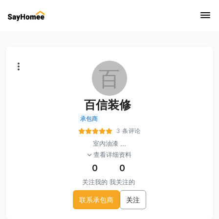
百
百信装修
承包商
3 条评论
室內油漆
...
查看详细资料
0
0
关注我的
我关注的
联系承包商
关注