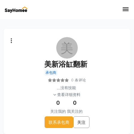
美
美新浴缸翻新
承包商
0 条评论
...
没有技能
查看详细资料
0
0
关注我的
我关注的
联系承包商
关注