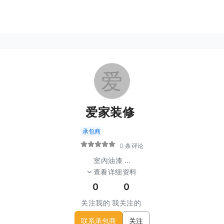
爱
爱家装修
承包商
0 条评论
室內油漆
...
查看详细资料
0
0
关注我的
我关注的
联系承包商
关注