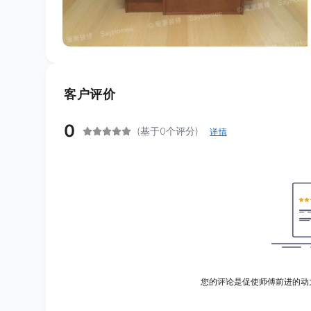
客户评价
0
(基于0个评分)
详情
您的评论是促使师傅前进的动