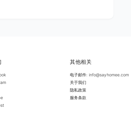
们
其他相关
ook
电子邮件: info@sayhomee.com
ram
关于我们
隐私政策
be
服务条款
est