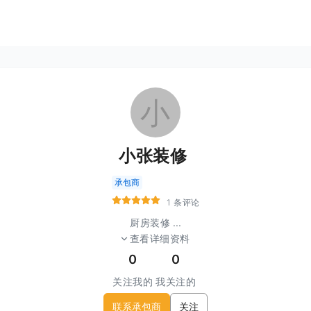
小
小张装修
承包商
1 条评论
厨房装修
...
查看详细资料
0
0
关注我的
我关注的
联系承包商
关注