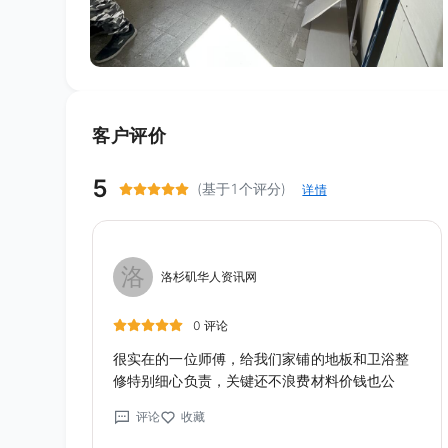
客户评价
5
(基于1个评分)
详情
洛
洛杉矶华人资讯网
0 评论
很实在的一位师傅，给我们家铺的地板和卫浴整
修特别细心负责，关键还不浪费材料价钱也公
道，值得推荐给朋友们。
评论
收藏