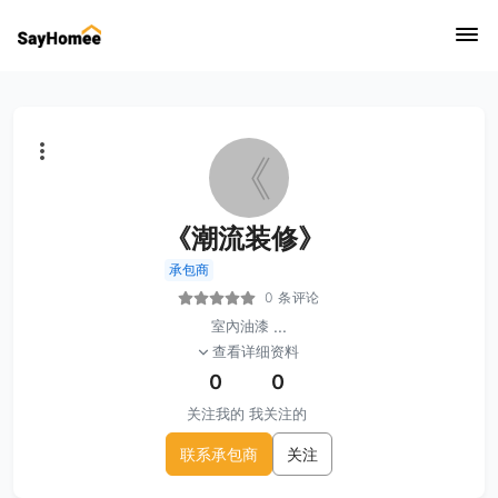
《
《潮流装修》
承包商
0 条评论
室內油漆
...
查看详细资料
0
0
关注我的
我关注的
联系承包商
关注