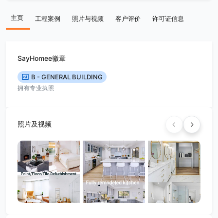
主页
工程案例
照片与视频
客户评价
许可证信息
SayHomee徽章
B - GENERAL BUILDING
拥有专业执照
照片及视频