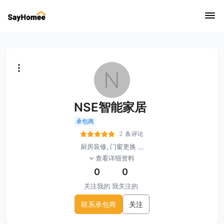
N
NSE智能家居
承包商
2 条评论
厨房装修, 门窗更换
...
查看详细资料
0
0
关注我的
我关注的
联系承包商
关注