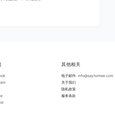
们
其他相关
ook
电子邮件: info@sayhomee.com
ram
关于我们
隐私政策
be
服务条款
est