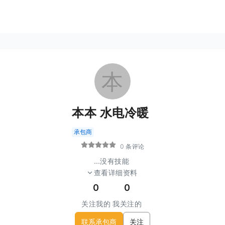
本
本本 水电冷暖
承包商
0 条评论
...
没有技能
查看详细资料
0
0
关注我的
我关注的
联系承包商
关注