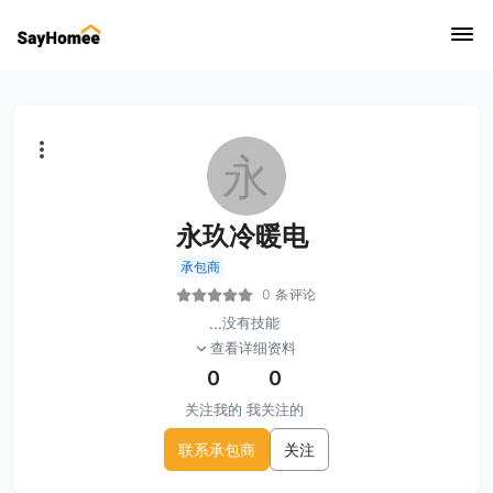
永
永玖冷暖电
承包商
0 条评论
...
没有技能
查看详细资料
0
0
关注我的
我关注的
联系承包商
关注