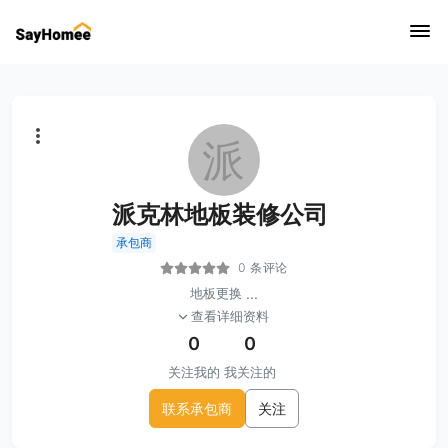
派
派克林地板装修公司
承包商
0 条评论
地板更换
...
查看详细资料
0
0
关注我的
我关注的
联系承包商
关注