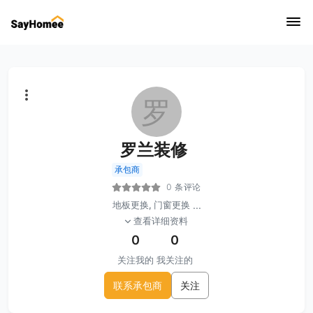
罗
罗兰装修
承包商
0 条评论
地板更换, 门窗更换
...
查看详细资料
0
0
关注我的
我关注的
联系承包商
关注