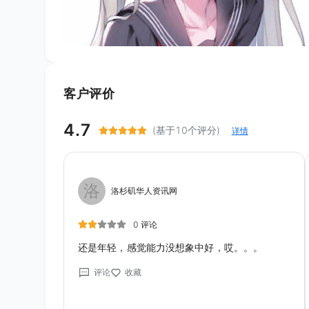
客户评价
4.7
(基于10个评分)
详情
洛
洛杉矶华人资讯网
0 评论
还是年轻，感觉能力没想象中好，哎。。。
评论
收藏