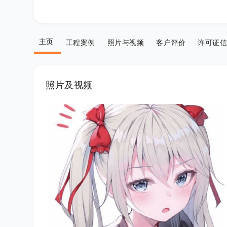
主页
工程案例
照片与视频
客户评价
许可证信
照片及视频