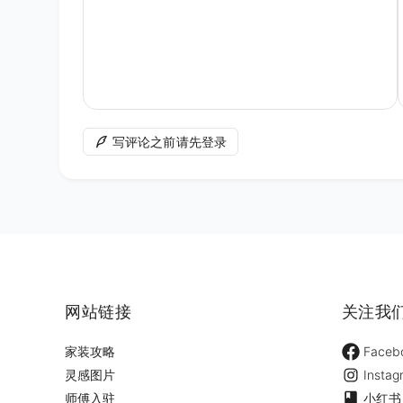
写评论之前请先登录
网站链接
关注我
家装攻略
Faceb
灵感图片
Instag
师傅入驻
小红书