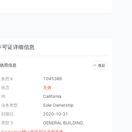
许可证详细信息
执照信息
收起
执照＃
1045386
状态
无效
州
California
业务类型
Sole Ownership
到期日
2020-10-31
类型 B
GENERAL BUILDING
更多图片
Sayhomee确认此许可证当前无效