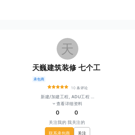
天
天巍建筑装修 七个工
承包商
10 条评论
新建/加建工程, ADU工程
...
查看详细资料
0
0
关注我的
我关注的
联系承包商
关注