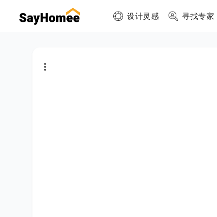
设计灵感
寻找专家