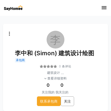
李
李中和 (Simon) 建筑设计绘图
承包商
0 条评论
建筑设计
...
查看详细资料
0
0
关注我的
我关注的
联系承包商
关注