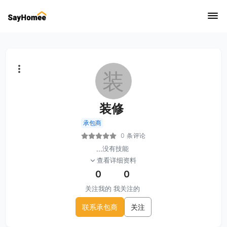
装
装修
承包商
0 条评论
...
没有技能
查看详细资料
0
0
关注我的
我关注的
联系承包商
关注