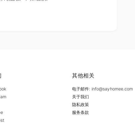
们
其他相关
ook
电子邮件: info@sayhomee.com
ram
关于我们
隐私政策
be
服务条款
est