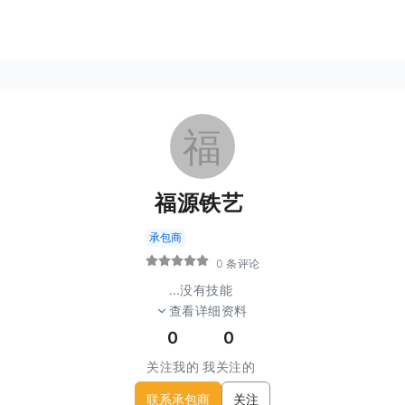
福
福源铁艺
承包商
0 条评论
...
没有技能
查看详细资料
0
0
关注我的
我关注的
联系承包商
关注