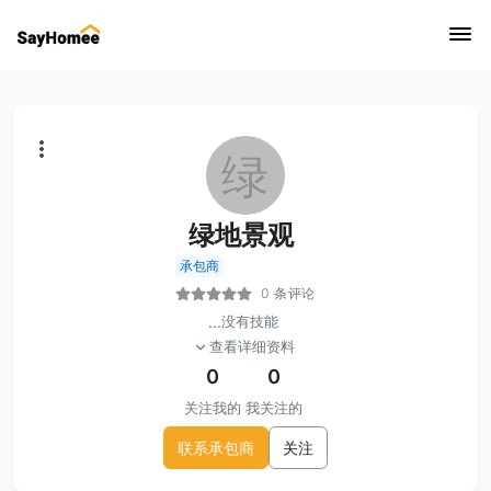
绿
绿地景观
承包商
0 条评论
...
没有技能
查看详细资料
0
0
关注我的
我关注的
联系承包商
关注