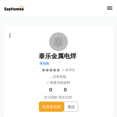
泰
泰乐金属电焊
承包商
0 条评论
...
没有技能
查看详细资料
0
0
关注我的
我关注的
联系承包商
关注