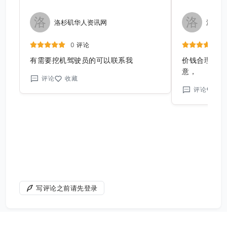
洛
洛
洛杉矶华人资讯网
洛杉矶
0 评论
有需要挖机驾驶员的可以联系我
价钱合理，装
意，
评论
收藏
评论
收
写评论之前请先登录