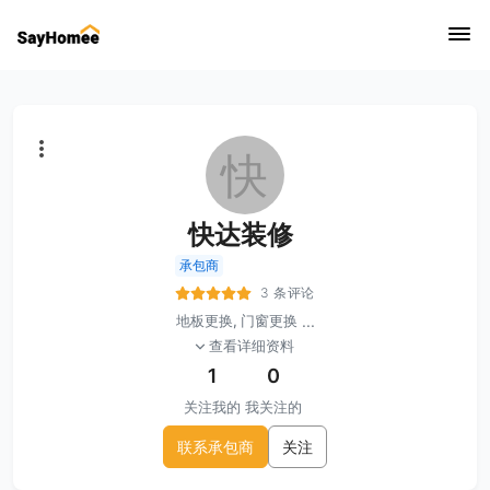
快
快达装修
承包商
3 条评论
地板更换, 门窗更换
...
查看详细资料
1
0
关注我的
我关注的
联系承包商
关注