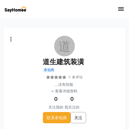
道
道生建筑装潢
承包商
0 条评论
...
没有技能
查看详细资料
0
0
关注我的
我关注的
联系承包商
关注