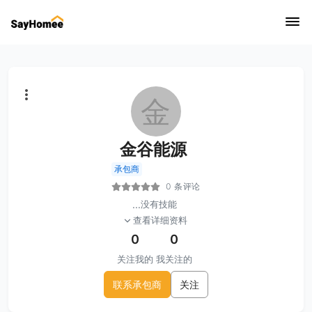
金
金谷能源
承包商
0 条评论
...
没有技能
查看详细资料
0
0
关注我的
我关注的
联系承包商
关注