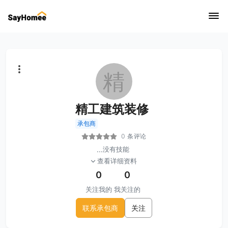
精
精工建筑装修
承包商
0 条评论
...
没有技能
查看详细资料
0
0
关注我的
我关注的
联系承包商
关注