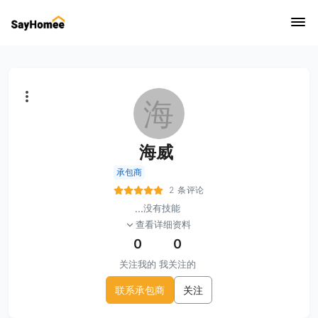
海
海威
承包商
2 条评论
...
没有技能
查看详细资料
0
0
关注我的
我关注的
联系承包商
关注