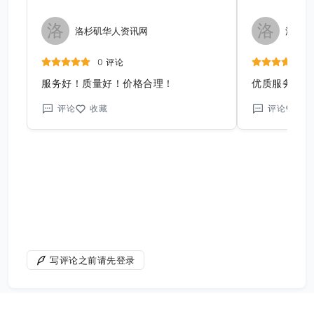
洛
洛
洛杉矶华人资讯网
洛杉矶
0 评论
服务好！质量好！价格合理！
优质服务，成
评论
收藏
评论
收
写评论之前请先登录