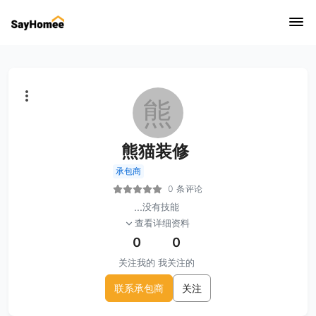
熊
熊猫装修
承包商
0 条评论
...
没有技能
查看详细资料
0
0
关注我的
我关注的
联系承包商
关注