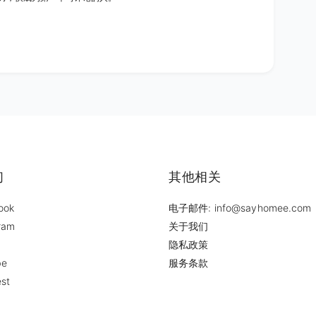
们
其他相关
ook
电子邮件: info@sayhomee.com
ram
关于我们
隐私政策
be
服务条款
est