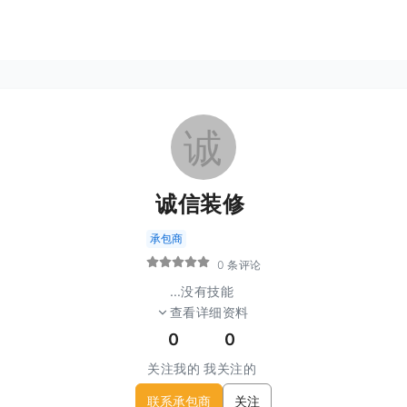
诚
诚信装修
承包商
0 条评论
...
没有技能
查看详细资料
0
0
关注我的
我关注的
联系承包商
关注