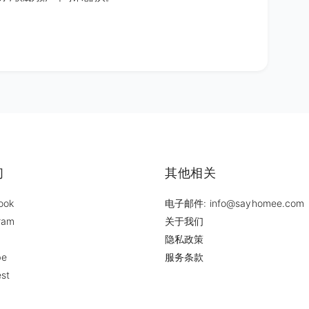
们
其他相关
ook
电子邮件: info@sayhomee.com
ram
关于我们
隐私政策
be
服务条款
est