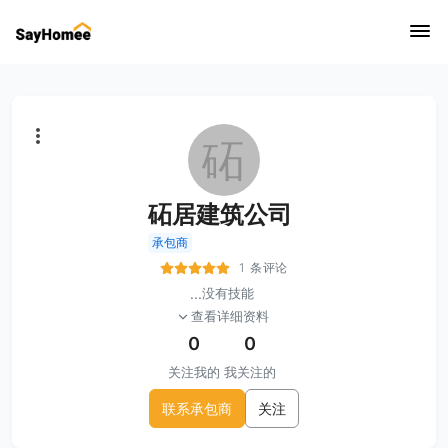
砳
砳居建筑公司
承包商
1 条评论
...
没有技能
查看详细资料
0
0
关注我的
我关注的
联系承包商
关注