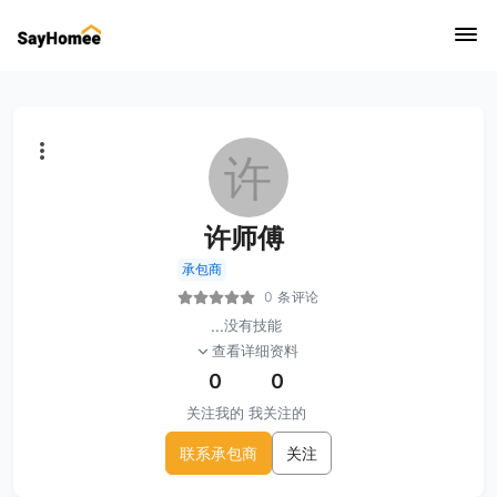
许
许师傅
承包商
0 条评论
...
没有技能
查看详细资料
0
0
关注我的
我关注的
联系承包商
关注