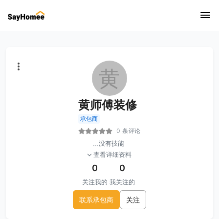
黄
黄师傅装修
承包商
0 条评论
...
没有技能
查看详细资料
0
0
关注我的
我关注的
联系承包商
关注