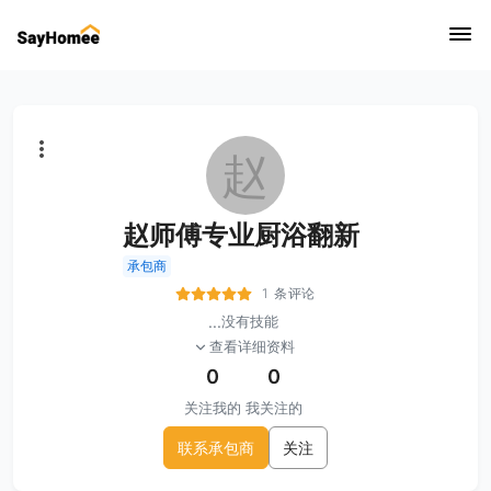
赵
赵师傅专业厨浴翻新
承包商
1 条评论
...
没有技能
查看详细资料
0
0
关注我的
我关注的
联系承包商
关注